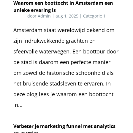
Waarom een boottocht in Amsterdam een
unieke ervaring is
door
Admin
|
aug 1, 2025
|
Categorie 1
Amsterdam staat wereldwijd bekend om
zijn indrukwekkende grachten en
sfeervolle waterwegen. Een boottour door
de stad is daarom een perfecte manier
om zowel de historische schoonheid als
het bruisende stadsleven te ervaren. In
deze blog lees je waarom een boottocht
in...
Verbeter je marketing funnel met analytics