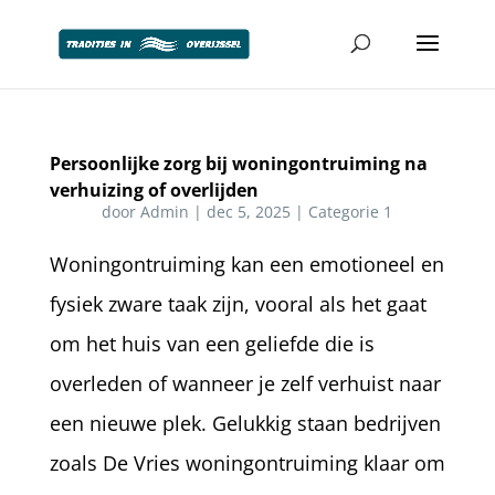
Persoonlijke zorg bij woningontruiming na
verhuizing of overlijden
door
Admin
|
dec 5, 2025
|
Categorie 1
Woningontruiming kan een emotioneel en
fysiek zware taak zijn, vooral als het gaat
om het huis van een geliefde die is
overleden of wanneer je zelf verhuist naar
een nieuwe plek. Gelukkig staan bedrijven
zoals De Vries woningontruiming klaar om