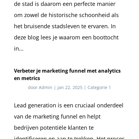
de stad is daarom een perfecte manier
om zowel de historische schoonheid als
het bruisende stadsleven te ervaren. In
deze blog lees je waarom een boottocht
in...
Verbeter je marketing funnel met analytics
en metrics
door
Admin
|
jan 22, 2025
|
Categorie 1
Lead generation is een cruciaal onderdeel
van de marketing funnel en helpt
bedrijven potentiële klanten te
identificeren en aan te trekken. Het proces