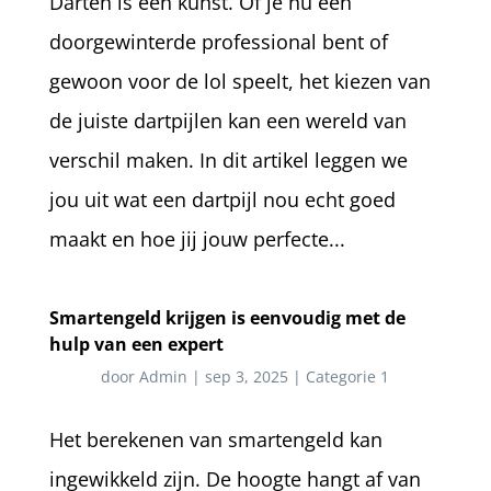
Darten is een kunst. Of je nu een
doorgewinterde professional bent of
gewoon voor de lol speelt, het kiezen van
de juiste dartpijlen kan een wereld van
verschil maken. In dit artikel leggen we
jou uit wat een dartpijl nou echt goed
maakt en hoe jij jouw perfecte...
Smartengeld krijgen is eenvoudig met de
hulp van een expert
door
Admin
|
sep 3, 2025
|
Categorie 1
Het berekenen van smartengeld kan
ingewikkeld zijn. De hoogte hangt af van