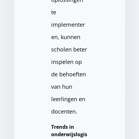
te
implementer
en, kunnen
scholen beter
inspelen op
de behoeften
van hun
leerlingen en
docenten.
Trends in
onderwijslogis