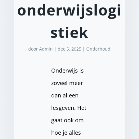
onderwijslogi
stiek
door
Admin
|
dec 5, 2025
|
Onderhoud
Onderwijs is
zoveel meer
dan alleen
lesgeven. Het
gaat ook om
hoe je alles