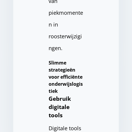
van
piekmomente
n in
roosterwijzigi
ngen.
Slimme
strategieën
voor efficiënte
onderwijslogis
tiek
Gebruik
digitale
tools
Digitale tools