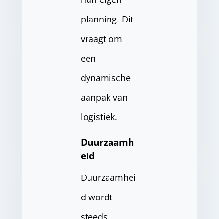
planning. Dit
vraagt om
een
dynamische
aanpak van
logistiek.
Duurzaamh
eid
Duurzaamhei
d wordt
steeds