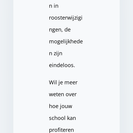
n in
roosterwijzigi
ngen, de
mogelijkhede
n zijn
eindeloos.
Wil je meer
weten over
hoe jouw
school kan
profiteren