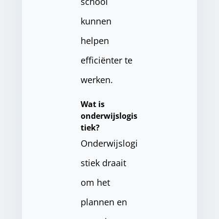
school
kunnen
helpen
efficiënter te
werken.
Wat is
onderwijslogis
tiek?
Onderwijslogi
stiek draait
om het
plannen en