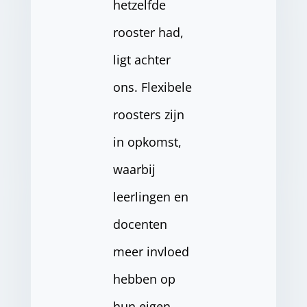
hetzelfde
rooster had,
ligt achter
ons. Flexibele
roosters zijn
in opkomst,
waarbij
leerlingen en
docenten
meer invloed
hebben op
hun eigen