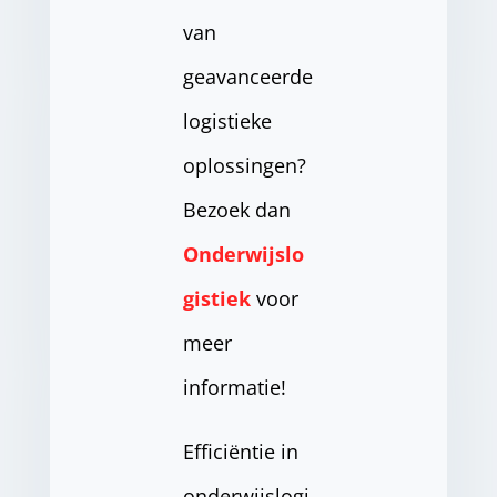
van
geavanceerde
logistieke
oplossingen?
Bezoek dan
Onderwijslo
gistiek
voor
meer
informatie!
Efficiëntie in
onderwijslogi