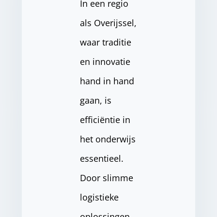
In een regio
als Overijssel,
waar traditie
en innovatie
hand in hand
gaan, is
efficiëntie in
het onderwijs
essentieel.
Door slimme
logistieke
oplossingen